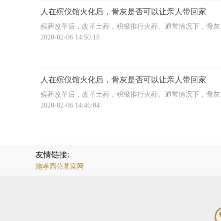
之人有慈爱之心，这也代表了施孝传承孝道文化的理念。
人在殡仪馆火化后，骨灰是否可以让亲人带回家
殡葬改革后，改革土葬，积极推行火葬。通常情况下，骨灰
暂时寄放在殡仪馆内，或埋葬于墓地内。按传统习俗讲，尽
2020-02-06 14:50:18
入土为安，逝者也可以安静的长眠；生者继续过下去
人在殡仪馆火化后，骨灰是否可以让亲人带回家
殡葬改革后，改革土葬，积极推行火葬。通常情况下，骨灰
暂时寄放在殡仪馆内，或埋葬于墓地内。按传统习俗讲，尽
2020-02-06 14:46:04
入土为安，逝者也可以安静的长眠；生者继续过下去
友情链接:
施孝园公墓官网