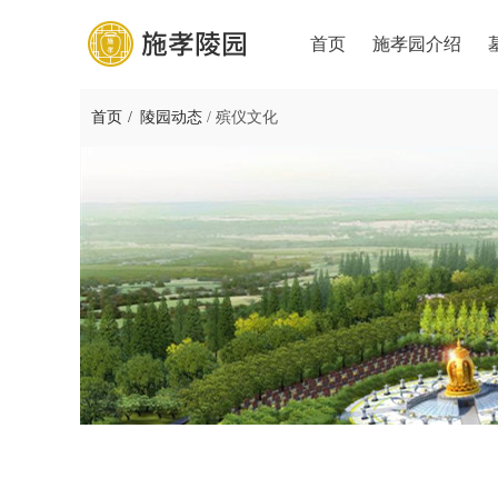
首页
施孝园介绍
首页
陵园动态
/
殡仪文化